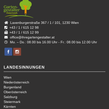
Laxenburgerstraße 367 / 1 / 101, 1230 Wien
+43 / 1 / 615 12 98
+43 / 1 / 615 12 99
office@ihregartengestalter.at
Mo. – Do.: 08.00 bis 16.00 Uhr - Fr.: 08.00 bis 12.00 Uhr
LANDESINNUNGEN
Wien
Niederösterreich
Burgenland
Oberösterreich
Salzburg
Steiermark
Kärnten