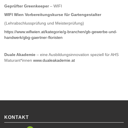
Geprüfter Greenkeeper
– WIFI
WIFI Wien Vorbereitungskurse für Gartengestalter
(Lehrabschlussprüfung und Meisterprüfung)
https://www.wifiwien.at/kategorie/g-branchen/gb-gewerbe-und-
handwerk/gbg-gaertner-floristen
Duale Akademie
– eine Ausbildungsinnovation speziell für AHS
Maturant*innen
www.dualeakademie.at
KONTAKT