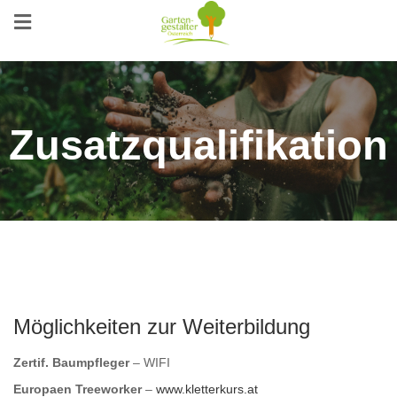
Zusatzqualifikation
Möglichkeiten zur Weiterbildung
Zertif. Baumpfleger
– WIFI
Europaen Treeworker
–
www.kletterkurs.at