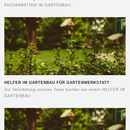
FACHARBEITER IM GARTENBAU...
HELFER IM GARTENBAU FÜR GARTENWERKSTATT
NENTWICH
Zur Verstärkung unseres Team suchen wie eine/n HELFER IM
GARTENBAU...