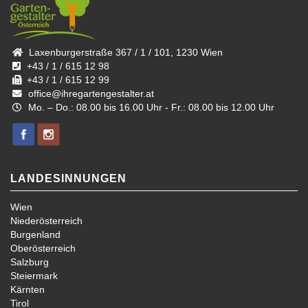
Laxenburgerstraße 367 / 1 / 101, 1230 Wien
+43 / 1 / 615 12 98
+43 / 1 / 615 12 99
office@ihregartengestalter.at
Mo. – Do.: 08.00 bis 16.00 Uhr - Fr.: 08.00 bis 12.00 Uhr
LANDESINNUNGEN
Wien
Niederösterreich
Burgenland
Oberösterreich
Salzburg
Steiermark
Kärnten
Tirol