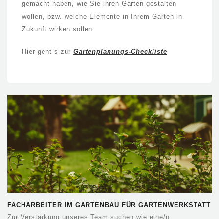
gemacht haben, wie Sie ihren Garten gestalten
wollen, bzw. welche Elemente in Ihrem Garten in
Zukunft wirken sollen.
Hier geht`s zur
Gartenplanungs-Checkliste
FACHARBEITER IM GARTENBAU FÜR GARTENWERKSTATT
NENTWICH
Zur Verstärkung unseres Team suchen wie eine/n