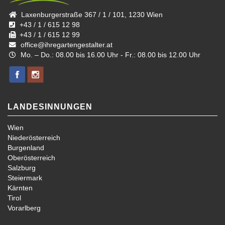
Laxenburgerstraße 367 / 1 / 101, 1230 Wien
+43 / 1 / 615 12 98
+43 / 1 / 615 12 99
office@ihregartengestalter.at
Mo. – Do.: 08.00 bis 16.00 Uhr - Fr.: 08.00 bis 12.00 Uhr
LANDESINNUNGEN
Wien
Niederösterreich
Burgenland
Oberösterreich
Salzburg
Steiermark
Kärnten
Tirol
Vorarlberg